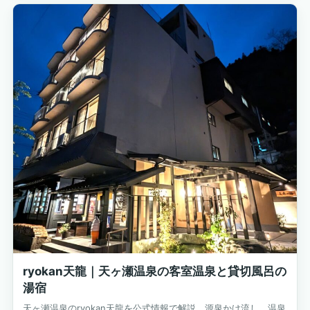
ryokan天龍｜天ヶ瀬温泉の客室温泉と貸切風呂の
湯宿
天ヶ瀬温泉のryokan天龍を公式情報で解説。源泉かけ流し、温泉