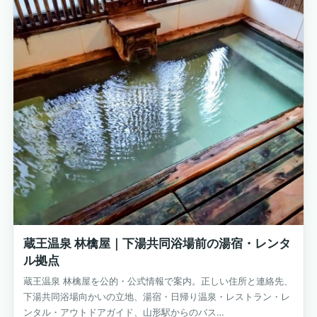
蔵王温泉 林檎屋｜下湯共同浴場前の湯宿・レンタ
ル拠点
蔵王温泉 林檎屋を公的・公式情報で案内。正しい住所と連絡先、
下湯共同浴場向かいの立地、湯宿・日帰り温泉・レストラン・レ
ンタル・アウトドアガイド、山形駅からのバス…