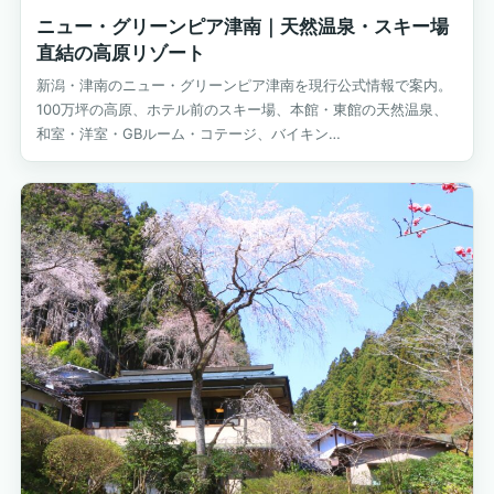
ニュー・グリーンピア津南｜天然温泉・スキー場
直結の高原リゾート
新潟・津南のニュー・グリーンピア津南を現行公式情報で案内。
100万坪の高原、ホテル前のスキー場、本館・東館の天然温泉、
和室・洋室・GBルーム・コテージ、バイキン…