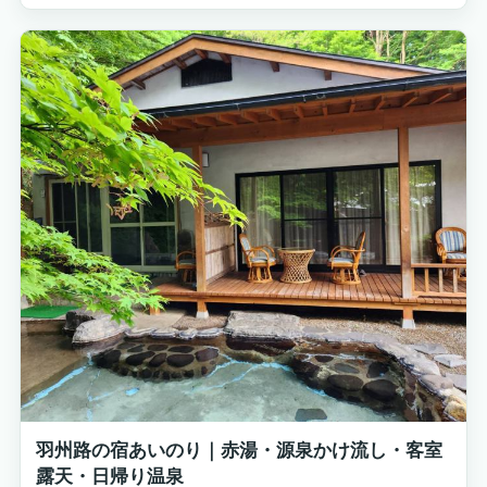
羽州路の宿あいのり｜赤湯・源泉かけ流し・客室
露天・日帰り温泉