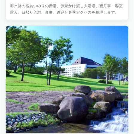
羽州路の宿あいのりの赤湯、源泉かけ流し大浴場、観月亭・客室
露天、日帰り入浴、食事、送迎と冬季アクセスを整理します。