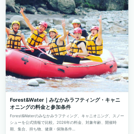
Forest&Water｜みなかみラフティング・キャニ
オニングの料金と参加条件
Forest&Waterのみなかみラフティング、キャニオニング、スノー
シューを公式情報で比較。2026年の料金、対象年齢、開催時
期、集合、持ち物、健康・保険条件…