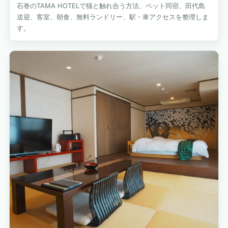
石巻のTAMA HOTELで猫と触れ合う方法、ペット同宿、田代島
送迎、客室、朝食、無料ランドリー、駅・車アクセスを整理しま
す。