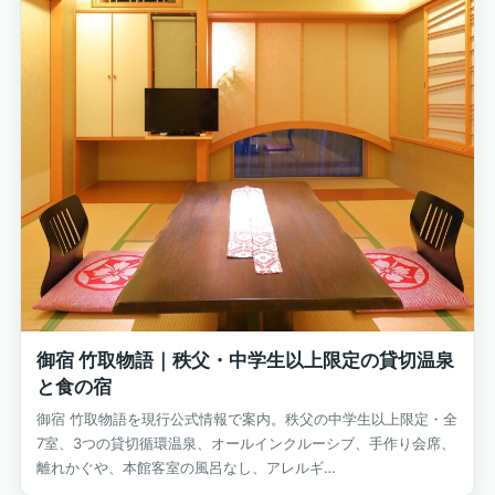
御宿 竹取物語｜秩父・中学生以上限定の貸切温泉
と食の宿
御宿 竹取物語を現行公式情報で案内。秩父の中学生以上限定・全
7室、3つの貸切循環温泉、オールインクルーシブ、手作り会席、
離れかぐや、本館客室の風呂なし、アレルギ…