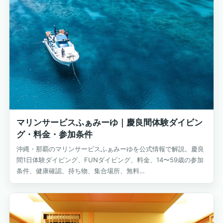
マリンサービスふぁみーゆ｜慶良間体験ダイビン
グ・料金・参加条件
沖縄・那覇のマリンサービスふぁみーゆを公式情報で解説。慶良
間1日体験ダイビング、FUNダイビング、料金、14〜59歳の参加
条件、健康確認、持ち物、集合場所、無料…