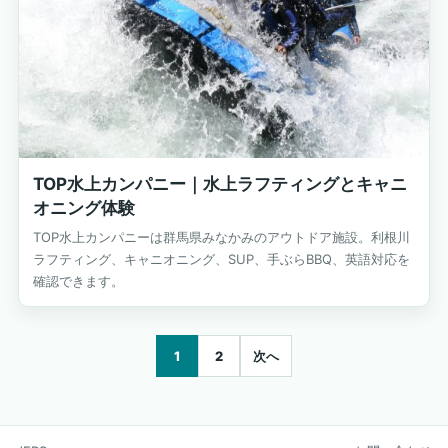
TOP水上カンパニー｜水上ラフティングとキャニ
オニング体験
TOP水上カンパニーは群馬県みなかみのアウトドア施設。利根川
ラフティング、キャニオニング、SUP、手ぶらBBQ、英語対応を
確認できます。
1
2
次へ