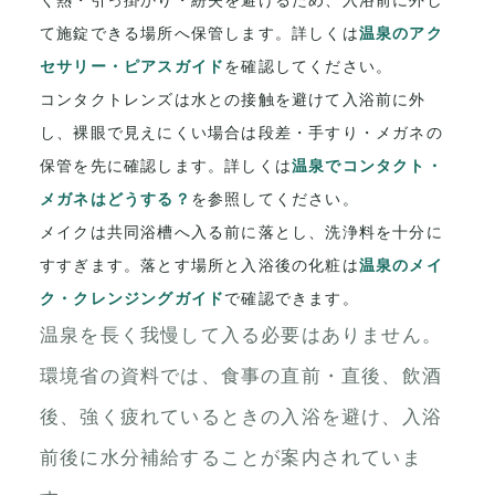
く熱・引っ掛かり・紛失を避けるため、入浴前に外し
て施錠できる場所へ保管します。詳しくは
温泉のアク
セサリー・ピアスガイド
を確認してください。
コンタクトレンズは水との接触を避けて入浴前に外
し、裸眼で見えにくい場合は段差・手すり・メガネの
保管を先に確認します。詳しくは
温泉でコンタクト・
メガネはどうする？
を参照してください。
メイクは共同浴槽へ入る前に落とし、洗浄料を十分に
すすぎます。落とす場所と入浴後の化粧は
温泉のメイ
ク・クレンジングガイド
で確認できます。
温泉を長く我慢して入る必要はありません。
環境省の資料では、食事の直前・直後、飲酒
後、強く疲れているときの入浴を避け、入浴
前後に水分補給することが案内されていま