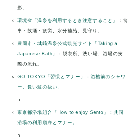
影。
環境省「温泉を利用するとき注意すること」
：食
事・飲酒・疲労、水分補給、見守り。
豊岡市・城崎温泉公式観光サイト「Taking a
Japanese Bath」
：脱衣所、洗い場、浴場の実
際の流れ。
GO TOKYO「習慣とマナー」：浴槽前のシャワ
ー、長い髪の扱い。
n
東京都浴場組合「How to enjoy Sento」：共同
浴場の利用順序とマナー。
n