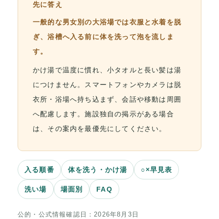
先に答え
一般的な男女別の大浴場では衣服と水着を脱
ぎ、浴槽へ入る前に体を洗って泡を流しま
す。
かけ湯で温度に慣れ、小タオルと長い髪は湯
につけません。スマートフォンやカメラは脱
衣所・浴場へ持ち込まず、会話や移動は周囲
へ配慮します。施設独自の掲示がある場合
は、その案内を最優先にしてください。
入る順番
体を洗う・かけ湯
○×早見表
洗い場
場面別
FAQ
公的・公式情報確認日：2026年8月3日