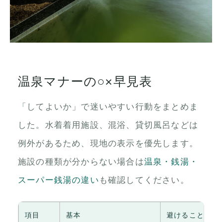
温泉マナーの○×早見表
「してよいか」で迷いやすい行動をまとめま
した。水着着用施設、混浴、貸切風呂などは
例外があるため、現地の表示を優先します。
施設の種類が分からない場合は
温泉・銭湯・
スーパー銭湯の違い
も確認してください。
項目
基本
避けること