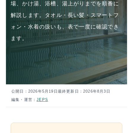
場、かけ湯、浴槽、湯上がりまでを順番に
解説します。タオル・長い髪・スマートフ
ォン・水着の扱いも、表で一度に確認でき
ます。
公開日：
2026年5月19日
最終更新日：
2026年8月3日
編集・運営：
JEPS