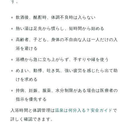
す。
飲酒後、酩酊時、体調不良時は入らない
熱い湯は足先から慣らし、短時間から始める
高齢者、子ども、身体の不自由な人は一人だけの入
浴を避ける
浴槽から急に立ち上がらず、手すりや縁を使う
めまい、動悸、吐き気、強い疲労を感じたら出て助
けを求める
持病、妊娠、服薬、水分制限がある場合は医療者の
指示を優先する
入浴時間と体調管理は
温泉は何分入る？安全ガイド
で
詳しく確認できます。