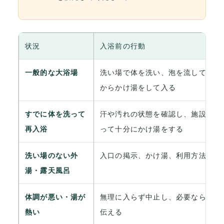
状況
入浴前の行動
一般的な大浴場
洗い場で体を洗い、泡を流してから
からかけ湯をして入る
すでに体を洗って
汗や汚れの状態を確認し、施設の案
再入浴
って十分にかけ湯をする
洗い場のない外
入口の掲示、かけ湯、利用方法を確
湯・露天風呂
体調が悪い・湯が
無理に入らず中止し、必要ならスタ
熱い
伝える