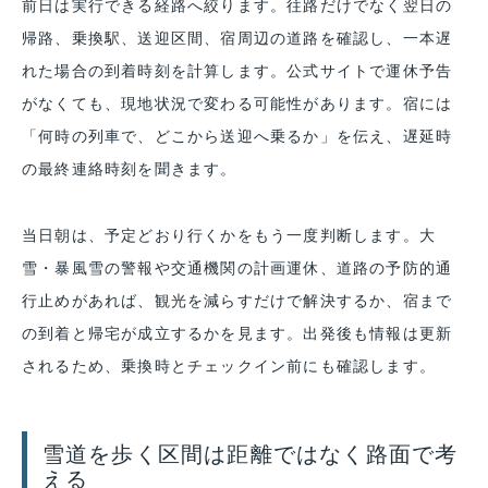
前日は実行できる経路へ絞ります。往路だけでなく翌日の
帰路、乗換駅、送迎区間、宿周辺の道路を確認し、一本遅
れた場合の到着時刻を計算します。公式サイトで運休予告
がなくても、現地状況で変わる可能性があります。宿には
「何時の列車で、どこから送迎へ乗るか」を伝え、遅延時
の最終連絡時刻を聞きます。
当日朝は、予定どおり行くかをもう一度判断します。大
雪・暴風雪の警報や交通機関の計画運休、道路の予防的通
行止めがあれば、観光を減らすだけで解決するか、宿まで
の到着と帰宅が成立するかを見ます。出発後も情報は更新
されるため、乗換時とチェックイン前にも確認します。
雪道を歩く区間は距離ではなく路面で考
える