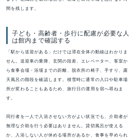
間を残します。
子ども・高齢者・歩行に配慮が必要な人
は館内まで確認する
「駅から送迎がある」だけでは滞在全体の動線はわかりま
せん。送迎車の乗降、玄関の段差、エレベーター、客室か
ら食事会場・浴場までの距離、脱衣所の椅子、手すり、露
天風呂の階段を確認します。積雪時に通常の入口や駐車場
所が変わることもあるため、旅行日の運用を宿へ尋ねま
す。
同行者を一人で入浴させない方がよい状況でも、介助者が
無理な介助を行う必要はありません。貸切風呂が使える
か、入浴しない人が休める場所があるか、食事を早められ