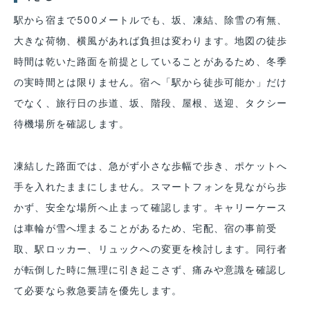
駅から宿まで500メートルでも、坂、凍結、除雪の有無、
大きな荷物、横風があれば負担は変わります。地図の徒歩
時間は乾いた路面を前提としていることがあるため、冬季
の実時間とは限りません。宿へ「駅から徒歩可能か」だけ
でなく、旅行日の歩道、坂、階段、屋根、送迎、タクシー
待機場所を確認します。
凍結した路面では、急がず小さな歩幅で歩き、ポケットへ
手を入れたままにしません。スマートフォンを見ながら歩
かず、安全な場所へ止まって確認します。キャリーケース
は車輪が雪へ埋まることがあるため、宅配、宿の事前受
取、駅ロッカー、リュックへの変更を検討します。同行者
が転倒した時に無理に引き起こさず、痛みや意識を確認し
て必要なら救急要請を優先します。