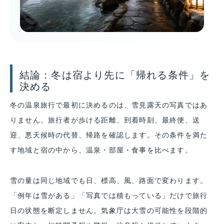
結論：冬は宿より先に「帰れる条件」を
決める
冬の温泉旅行で最初に決めるのは、雪見露天の写真ではあ
りません。旅行者が歩ける距離、到着時刻、最終便、送
迎、悪天候時の代替、帰路を確認します。その条件を満た
す地域と宿の中から、温泉・部屋・食事を比べます。
雪の量は同じ地域でも日、標高、風、路面で変わります。
「例年は雪がある」「写真では積もっている」だけで旅行
日の状態を断定しません。気象庁は大雪の可能性を段階的