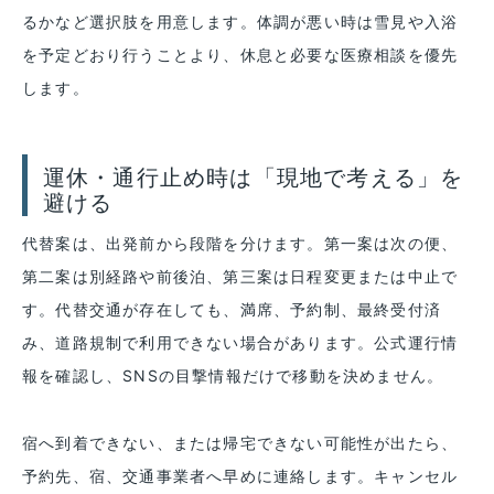
るかなど選択肢を用意します。体調が悪い時は雪見や入浴
を予定どおり行うことより、休息と必要な医療相談を優先
します。
運休・通行止め時は「現地で考える」を
避ける
代替案は、出発前から段階を分けます。第一案は次の便、
第二案は別経路や前後泊、第三案は日程変更または中止で
す。代替交通が存在しても、満席、予約制、最終受付済
み、道路規制で利用できない場合があります。公式運行情
報を確認し、SNSの目撃情報だけで移動を決めません。
宿へ到着できない、または帰宅できない可能性が出たら、
予約先、宿、交通事業者へ早めに連絡します。キャンセル