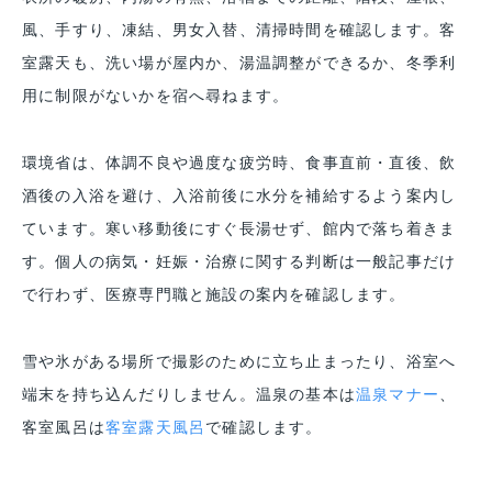
風、手すり、凍結、男女入替、清掃時間を確認します。客
室露天も、洗い場が屋内か、湯温調整ができるか、冬季利
用に制限がないかを宿へ尋ねます。
環境省は、体調不良や過度な疲労時、食事直前・直後、飲
酒後の入浴を避け、入浴前後に水分を補給するよう案内し
ています。寒い移動後にすぐ長湯せず、館内で落ち着きま
す。個人の病気・妊娠・治療に関する判断は一般記事だけ
で行わず、医療専門職と施設の案内を確認します。
雪や氷がある場所で撮影のために立ち止まったり、浴室へ
端末を持ち込んだりしません。温泉の基本は
温泉マナー
、
客室風呂は
客室露天風呂
で確認します。