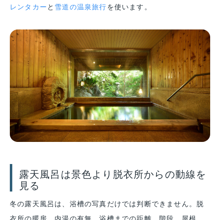
レンタカー
と
雪道の温泉旅行
を使います。
露天風呂は景色より脱衣所からの動線を
見る
冬の露天風呂は、浴槽の写真だけでは判断できません。脱
衣所の暖房、内湯の有無、浴槽までの距離、階段、屋根、