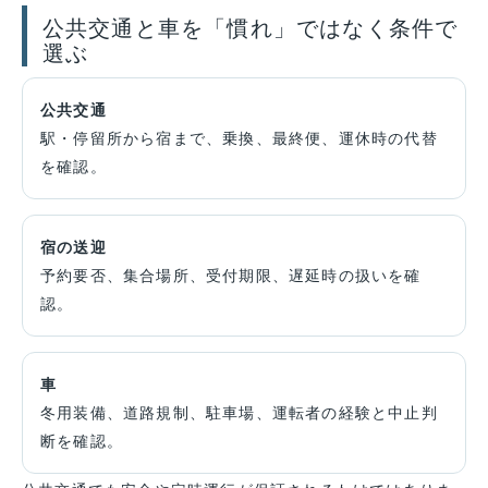
公共交通と車を「慣れ」ではなく条件で
選ぶ
公共交通
駅・停留所から宿まで、乗換、最終便、運休時の代替
を確認。
宿の送迎
予約要否、集合場所、受付期限、遅延時の扱いを確
認。
車
冬用装備、道路規制、駐車場、運転者の経験と中止判
断を確認。