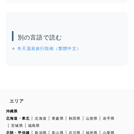
別の言語で読む
冬天溫泉旅行指南（繁體中文）
エリア
沖縄県
北海道・東北
北海道
青森県
秋田県
山形県
岩手県
宮城県
福島県
北陸・甲信越
新潟県
富山県
石川県
福井県
山梨県