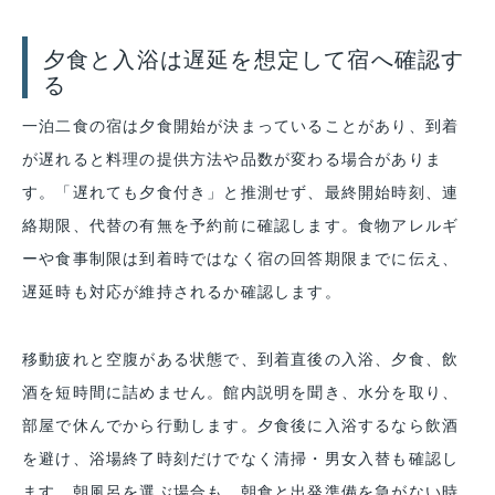
夕食と入浴は遅延を想定して宿へ確認す
る
一泊二食の宿は夕食開始が決まっていることがあり、到着
が遅れると料理の提供方法や品数が変わる場合がありま
す。「遅れても夕食付き」と推測せず、最終開始時刻、連
絡期限、代替の有無を予約前に確認します。食物アレルギ
ーや食事制限は到着時ではなく宿の回答期限までに伝え、
遅延時も対応が維持されるか確認します。
移動疲れと空腹がある状態で、到着直後の入浴、夕食、飲
酒を短時間に詰めません。館内説明を聞き、水分を取り、
部屋で休んでから行動します。夕食後に入浴するなら飲酒
を避け、浴場終了時刻だけでなく清掃・男女入替も確認し
ます。朝風呂を選ぶ場合も、朝食と出発準備を急がない時