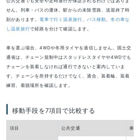
公共交通でも安全や定時運行が保証されるわけではありま
せん。列車・バスの運休、駅からの未除雪路、送迎終了時
刻があります。
電車で行く温泉旅行
、
バス移動
、
冬の車な
し温泉旅行
で経路を分けて確認します。
車を選ぶ場合、4WDや冬用タイヤを過信しません。国土交
通省は、チェーン規制中はスタッドレスタイヤや4WDでも
チェーンを装着しなければ通行できないと案内していま
す。チェーンを所持するだけでなく、適合、装着輪、装着
練習、着脱場所を確認します。
移動手段を7項目で比較する
項目
公共交通
車