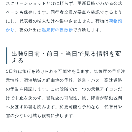
スクリーンショットだけに頼らず、更新日時がわかる公式
ページも保存します。同行者全員が要点を確認できるよう
にし、代表者の端末だけへ集中させません。荷物は
荷物預
かり
、夜の外出は
温泉街の夜散歩
で判断します。
出発5日前・前日・当日で見る情報を変
える
5日前は旅行を続けられる可能性を見ます。気象庁の早期注
意情報、宿泊地域と経由地の予報、鉄道・バス・高速道路
の予告を確認します。この段階では一つの天気アイコンだ
けで中止を決めず、警報級の可能性、風、降雪が移動区間
へ及ぼす影響を読みます。変更可能な予約なら、代替日や
雪の少ない地域も候補に残します。