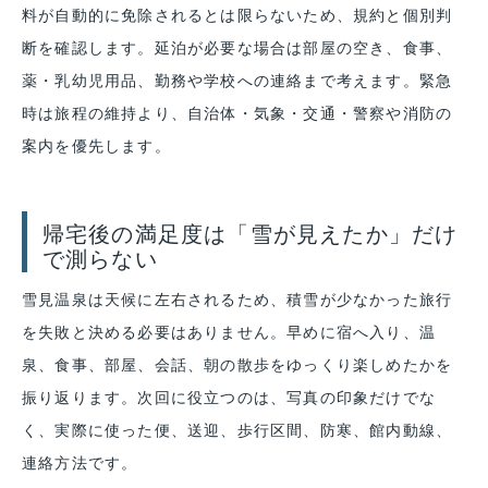
料が自動的に免除されるとは限らないため、規約と個別判
断を確認します。延泊が必要な場合は部屋の空き、食事、
薬・乳幼児用品、勤務や学校への連絡まで考えます。緊急
時は旅程の維持より、自治体・気象・交通・警察や消防の
案内を優先します。
帰宅後の満足度は「雪が見えたか」だけ
で測らない
雪見温泉は天候に左右されるため、積雪が少なかった旅行
を失敗と決める必要はありません。早めに宿へ入り、温
泉、食事、部屋、会話、朝の散歩をゆっくり楽しめたかを
振り返ります。次回に役立つのは、写真の印象だけでな
く、実際に使った便、送迎、歩行区間、防寒、館内動線、
連絡方法です。