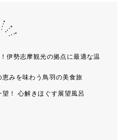
分！伊勢志摩観光の拠点に最適な温
の恵みを味わう鳥羽の美食旅
一望！ 心解きほぐす展望風呂