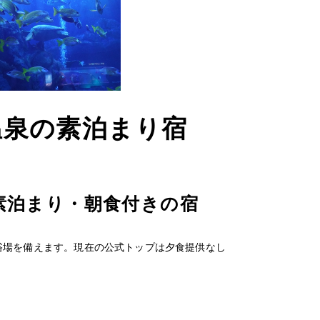
温泉の素泊まり宿
素泊まり・朝食付きの宿
浴場を備えます。現在の公式トップは夕食提供なし