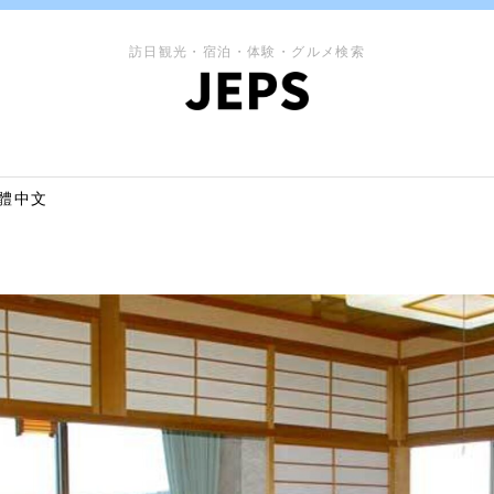
訪日観光・宿泊・体験・グルメ検索
體中文