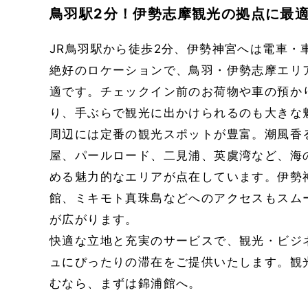
鳥羽駅2分！伊勢志摩観光の拠点に最
JR鳥羽駅から徒歩2分、伊勢神宮へは電車・
絶好のロケーションで、鳥羽・伊勢志摩エリ
適です。チェックイン前のお荷物や車の預か
り、手ぶらで観光に出かけられるのも大きな
周辺には定番の観光スポットが豊富。潮風香
屋、パールロード、二見浦、英虞湾など、海
める魅力的なエリアが点在しています。伊勢
館、ミキモト真珠島などへのアクセスもスム
が広がります。
快適な立地と充実のサービスで、観光・ビジ
ュにぴったりの滞在をご提供いたします。観
むなら、まずは錦浦館へ。