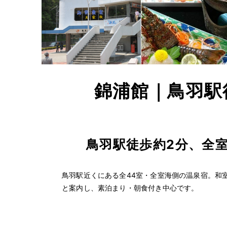
錦浦館｜鳥羽駅
鳥羽駅徒歩約2分、全
鳥羽駅近くにある全44室・全室海側の温泉宿。和
と案内し、素泊まり・朝食付き中心です。