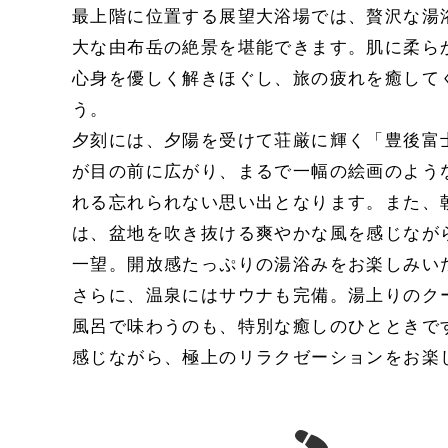
最上階に位置する展望大浴場では、贅沢な湯
大な由布岳の絶景を堪能できます。肌に柔ら
心身を優しく解きほぐし、旅の疲れを癒して
う。
夕刻には、夕陽を受けて荘厳に輝く「豊後富
が目の前に広がり、まるで一幅の絵画のよう
れる忘れられない思い出となります。また、
は、盆地を吹き抜ける爽やかな風を感じなが
一望。開放感たっぷりの湯浴みをお楽しみい
さらに、温泉にはサウナも完備。湯上りのク
風呂で味わうのも、特別な癒しのひとときで
感じながら、極上のリラクゼーションをお楽