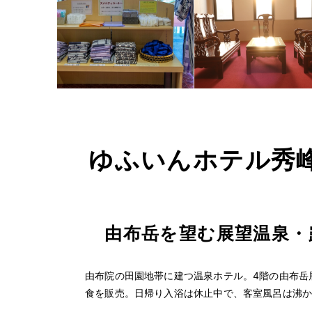
ゆふいんホテル秀峰
由布岳を望む展望温泉・
由布院の田園地帯に建つ温泉ホテル。4階の由布岳
食を販売。日帰り入浴は休止中で、客室風呂は沸