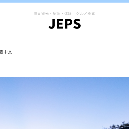
訪日観光・宿泊・体験・グルメ検索
體中文