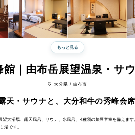
もっと見る
館｜由布岳展望温泉・サウ
大分県 / 由布市
露天・サウナと、大分和牛の秀峰会
展望大浴場、露天風呂、サウナ、水風呂、4種類の禁煙客室を備えます。
かし湯です。