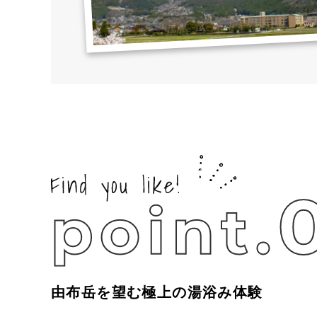
由布岳を望む極上の湯浴み体験