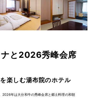
ナと2026秀峰会席
席を楽しむ湯布院のホテル
2026年は大分和牛の秀峰会席と郷土料理の和朝