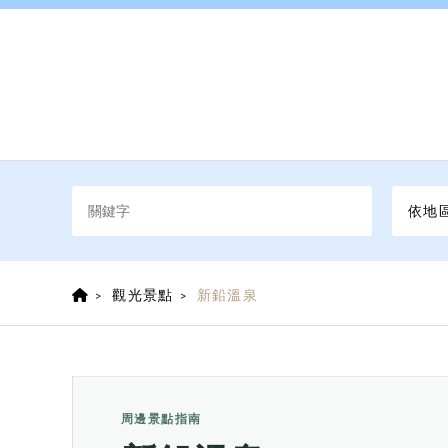
依地
觀光景點
新鉛溫泉