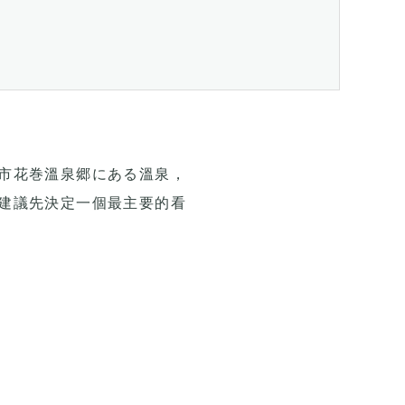
市花巻溫泉郷にある溫泉，
建議先決定一個最主要的看