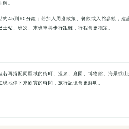
理解。
點約45到60分鐘；若加入周邊散策、餐飲或入館參觀，建
巴士站、班次、末班車與步行距離，行程會更穩定。
但若再搭配同區域的街町、溫泉、庭園、博物館、海景或山
在現地停下來欣賞的時間，旅行記憶會更鮮明。