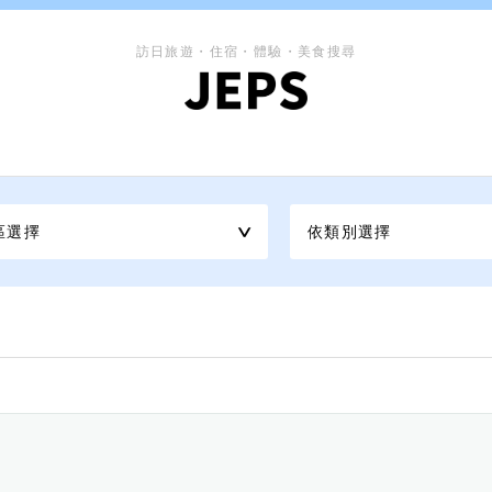
訪日旅遊・住宿・體驗・美食搜尋
區選擇
依類別選擇