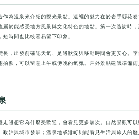
合作為溫泉來介紹的觀光景點。這裡的魅力在於岩手縣花巻
也屬於能感受地方風景與文化特色的地點。第一次造訪時，
，短時間也比較容易留下印象。
變長，出發前確認天氣、足邊狀況與移動時間會更安心。季
想拍照，可以留意上午或傍晚的氣氛。戶外景點建議準備雨
。
泉
邊走邊想它為什麼受歡迎，會看見更多層次。自然景觀可以
、政治與城市發展；溫泉地或港町則能看見生活與旅人的歷