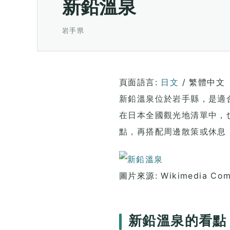
新鉛溫泉
岩手県
頁面語言:
日文
/
繁體中文
新鉛溫泉位於岩手縣，是適
在日本全國觀光地清單中，
點，再搭配周邊散策或休息
圖片來源: Wikimedia Comm
新鉛溫泉的看點