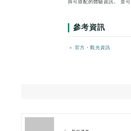
與可搭配的體驗資訊。 並
參考資訊
官方・觀光資訊