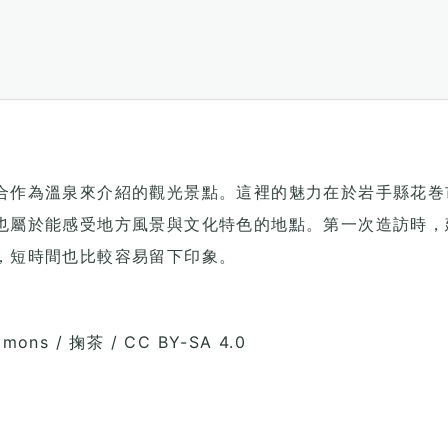
合作為溫泉來介紹的觀光景點。這裡的魅力在於岩手縣花巻
也屬於能感受地方風景與文化特色的地點。第一次造訪時，
，短時間也比較容易留下印象。
ons / 掬茶 / CC BY-SA 4.0