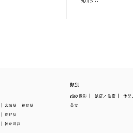
丸山ダム
類別
婚紗攝影
飯店／住宿
休閒
美食
宮城縣
福島縣
長野縣
神奈川縣