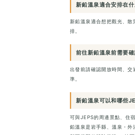
新鉛溫泉適合安排在什
新鉛溫泉適合想把觀光、散
排。
前往新鉛溫泉前需要確
出發前請確認開放時間、交
準。
新鉛溫泉可以和哪些J
可與JEPS的周邊景點、
鉛溫泉是岩手縣、溫泉・外湯