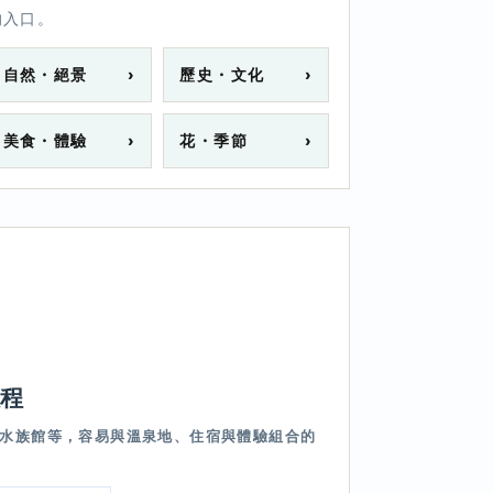
的入口。
自然・絕景
›
歷史・文化
›
美食・體驗
›
花・季節
›
程
水族館等，容易與溫泉地、住宿與體驗組合的