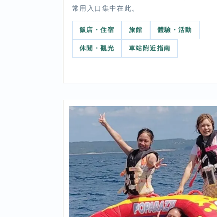
常用入口集中在此。
飯店・住宿
旅館
體驗・活動
休閒・觀光
車站附近指南