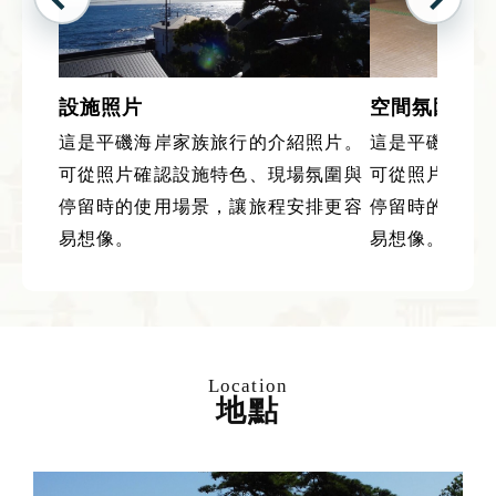
設施照片
空間氛圍
這是平磯海岸家族旅行的介紹照片。
這是平磯海岸
可從照片確認設施特色、現場氛圍與
可從照片確認
停留時的使用場景，讓旅程安排更容
停留時的使用
易想像。
易想像。
Location
地點