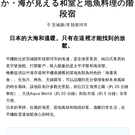
茨城縣/常陸那珂市
日本的大海和溫暖。只有在這裡才能找到的放
鬆。
平磯館位於茨城縣常陸那珂市的海邊，是全海景客房、純日式客房的
老字號旅館。打開窗戶，映入眼簾的是太平洋聲和海浪聲。
晚餐提供以中湊市場和平磯港捕獲的當地魚類為特色的「海灘美
食」。生魚片、烤魚、天婦羅等，可以品嚐到充分發揮食材本身風味
的時令風味。該地區有許多觀光景點，前往日立海濱公園（約 20 分鐘
車程）、大洗Aqua World（約 20 分鐘）和魚市場（約 5 分鐘）非常
方便。
日本的寧靜、壯麗的海景、當地風味和熱情好客。逃離日常生活，在
平磯館度過放鬆身心的時光。