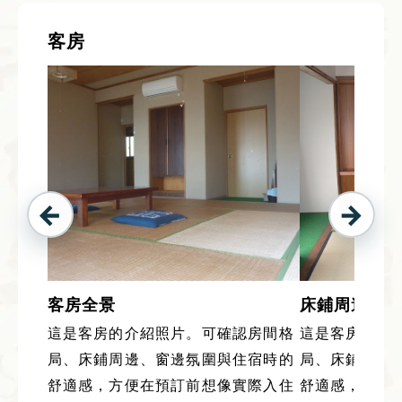
客房
客房全景
床鋪周邊
這是客房的介紹照片。可確認房間格
這是客房的介
局、床鋪周邊、窗邊氛圍與住宿時的
局、床鋪周邊
舒適感，方便在預訂前想像實際入住
舒適感，方便