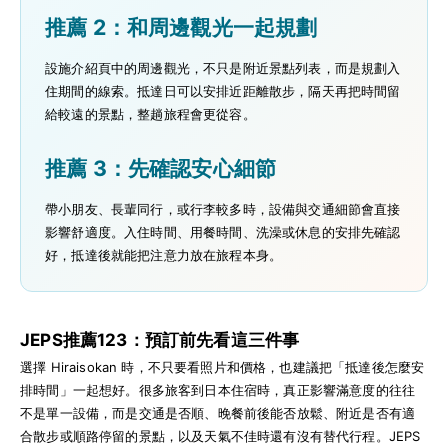
推薦 2：和周邊觀光一起規劃
設施介紹頁中的周邊觀光，不只是附近景點列表，而是規劃入
住期間的線索。抵達日可以安排近距離散步，隔天再把時間留
給較遠的景點，整趟旅程會更從容。
推薦 3：先確認安心細節
帶小朋友、長輩同行，或行李較多時，設備與交通細節會直接
影響舒適度。入住時間、用餐時間、洗澡或休息的安排先確認
好，抵達後就能把注意力放在旅程本身。
JEPS推薦123：預訂前先看這三件事
選擇 Hiraisokan 時，不只要看照片和價格，也建議把「抵達後怎麼安
排時間」一起想好。很多旅客到日本住宿時，真正影響滿意度的往往
不是單一設備，而是交通是否順、晚餐前後能否放鬆、附近是否有適
合散步或順路停留的景點，以及天氣不佳時還有沒有替代行程。JEPS