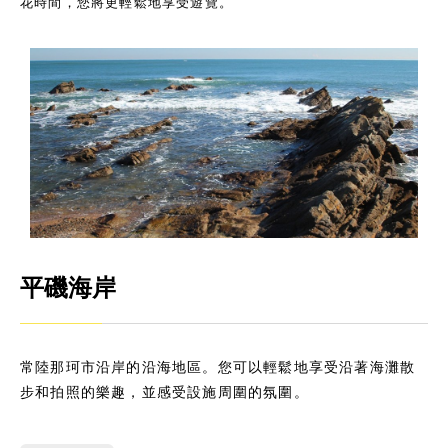
花時間，您將更輕鬆地享受遊覽。
平磯海岸
常陸那珂市沿岸的沿海地區。您可以輕鬆地享受沿著海灘散
步和拍照的樂趣，並感受設施周圍的氛圍。