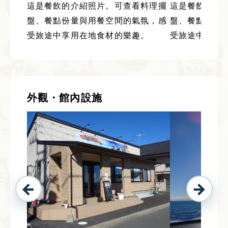
這是餐飲的介紹照片。可查看料理擺
這是餐飲的介
盤、餐點份量與用餐空間的氣氛，感
盤、餐點份量
受旅途中享用在地食材的樂趣。
受旅途中享用
外觀・館內設施