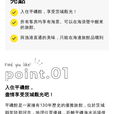
亮點
入住平磯館，享受茨城觀光！
所有客房均享有海景。可以在海浪聲中醒來
的旅館。
與漁港直通的美味，只能在海邊旅館品嚐到
入住平磯館，
盡情享受茨城觀光吧！
平磯館是一家擁有130年歷史的優雅旅館，位於茨城
縣常陸那珂市，地理位置優越，距離平磯海水浴場僅