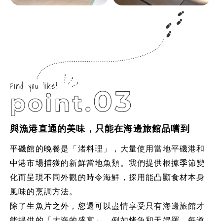
與漁港直通的美味，只能在海邊旅館品嚐到
平磯館的晚餐是「渚料理」，大量使用當地平磯港和
中港市場捕獲的新鮮當地魚類。我們提供根據季節變
化而呈現不同外觀的時令海鮮，採用能凸顯食材本身
風味的烹調方法。
除了生魚片之外，您還可以盡情享受只有海邊旅館才
能提供的「大海的盛宴」，例如烤魚和天婦羅。每道