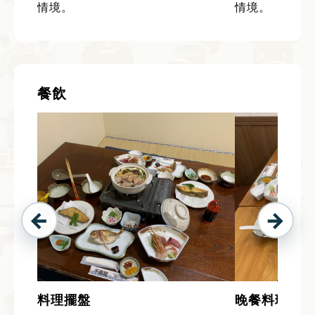
情境。
情境。
餐飲
料理擺盤
晚餐料理