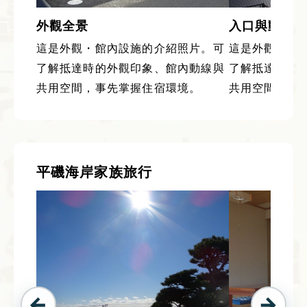
外觀全景
入口與動線
這是外觀・館內設施的介紹照片。可
這是外觀・館
了解抵達時的外觀印象、館內動線與
了解抵達時的
共用空間，事先掌握住宿環境。
共用空間，事
平磯海岸家族旅行