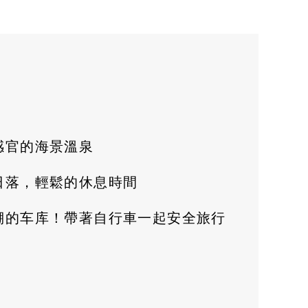
感官的海景溫泉
日落，輕鬆的休息時間
棚的车库！帶著自行車一起安全旅行