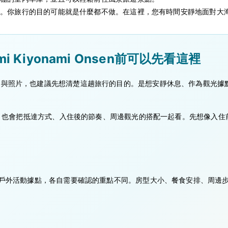
道。你旅行的目的可能就是什麼都不做。在這裡，您有時間安靜地面對大
i Kiyonami Onsen前可以先看這裡
，不只要看價格與照片，也建議先想清楚這趟旅行的目的。是想安靜休息、作為
也會把抵達方式、入住後的節奏、周邊觀光的搭配一起看。先想像入住前後的行程
戶外活動據點，各自需要確認的重點不同。房型大小、餐食安排、周邊