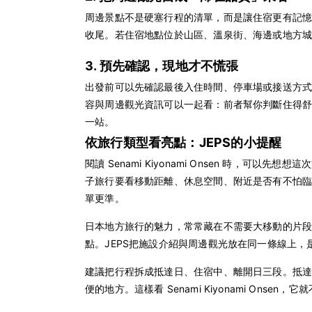
周邊景點不是硬塞行程的清單，而是讓住宿更有記
收尾。若住宿地點位於山區、溫泉街、海邊或地方
3. 預先確認，現地才不慌張
出發前可以先確認最後入住時間、停車場或接送方式、附近
容與周邊觀光資訊可以一起看：前者幫你判斷住得
一站。
依旅行類型看亮點：JEPS的小提醒
閱讀 Senami Kiyonami Onsen 時
子旅行要看移動距離、休息空間、附近是否有不怕
單更準。
日本地方旅行的魅力，常常藏在不需要大移動的片
點。JEPS把施設介紹與周邊觀光放在同一條線上
建議把行程拆成抵達日、住宿中、離開日三段。抵
便的地方。這樣看 Senami Kiyonami On