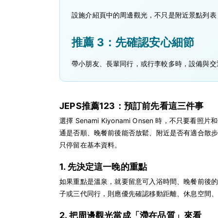
設施介紹頁中的周邊觀光，不只是附近景點列表
推薦 3：先確認安心細節
帶小朋友、長輩同行，或行李較多時，設備與交
JEPS推薦123：預訂前先看這三件事
選擇 Senami Kiyonami Onsen 時
通是否順、晚餐前後能否放鬆、附近是否有適合散步
只停留在基本資料。
1. 先決定這一晚的重點
如果重點是溫泉，就要留意可入浴時間、晚餐前後
子或三代同行，則應優先確認移動距離、休息空間
2. 把周邊觀光當成「滯在品質」來看