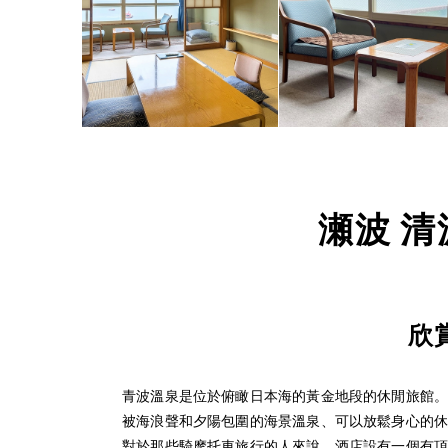
瀬波 清波
欣
青波溫泉是位於俯瞰日本海的黃金地段的休閒旅館
被海浪聲和夕陽包圍的海景溫泉、可以放鬆身心的
對於那些騎摩托車旅行的人來說，酒店設有一個有