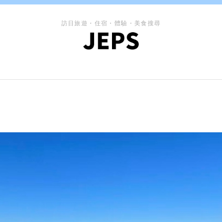
訪日旅遊・住宿・體驗・美食搜尋