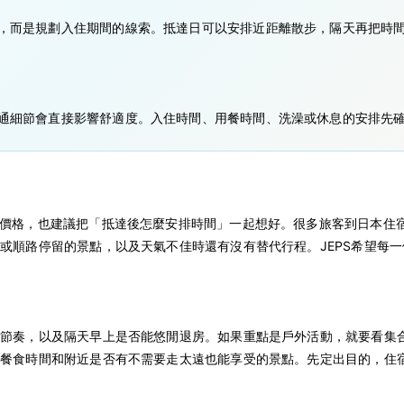
，而是規劃入住期間的線索。抵達日可以安排近距離散步，隔天再把時
通細節會直接影響舒適度。入住時間、用餐時間、洗澡或休息的安排先
，不只要看照片和價格，也建議把「抵達後怎麼安排時間」一起想好。很多旅客到
或順路停留的景點，以及天氣不佳時還有沒有替代行程。JEPS希望每
的節奏，以及隔天早上是否能悠閒退房。如果重點是戶外活動，就要看集
、餐食時間和附近是否有不需要走太遠也能享受的景點。先定出目的，住