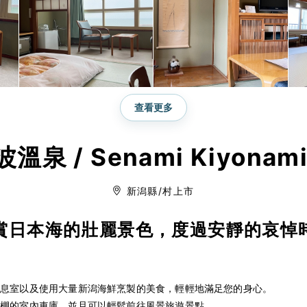
查看更多
溫泉 / Senami Kiyonami
新潟縣/村上市
賞日本海的壯麗景色，度過安靜的哀悼
。
休息室以及使用大量新潟海鮮烹製的美食，輕輕地滿足您的身心。
頂棚的室內車庫，並且可以輕鬆前往風景旅遊景點。