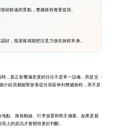
間留給較遠的景點，整趟旅程會更從容。
確認好，抵達後就能把注意力放在旅程本身。
日本住宿時，真正影響滿意度的往往不是單一設備，而是交
一個介紹頁都能幫旅客從住宿延伸到整趟旅程，而不是
合地點、換裝動線、行李放置和雨天備案。如果是親
宿頁上的資訊才會變得更好判斷。