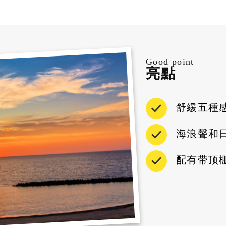
Good point
亮點
舒緩五種
海浪聲和
配有带顶