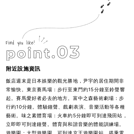
附近設施資訊
飯店週末是日本娛樂的觀光勝地，尹宇的居住期間非
常愉快。東京賽馬場：步行至東門約15分鐘至鈴聲響
起。賽馬愛好者必去的地方。富中之森藝術劇場：步
行約10分鐘。體驗鐘聲、戲劇表演、音樂活動等各種
藝術。味之素體育場：火車約5分鐘即可到達飛田站，
立即即可到達鐘聲。體育與和諧音樂的體能訓練場。
遊樂園：大型遊樂園，可到達京王遊樂園站，搭乘電