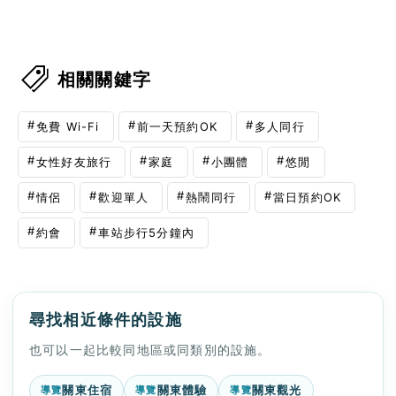
相關關鍵字
免費 Wi-Fi
前一天預約OK
多人同行
女性好友旅行
家庭
小團體
悠閒
情侶
歡迎單人
熱鬧同行
當日預約OK
約會
車站步行5分鐘內
尋找相近條件的設施
也可以一起比較同地區或同類別的設施。
關東住宿
關東體驗
關東觀光
導覽
導覽
導覽