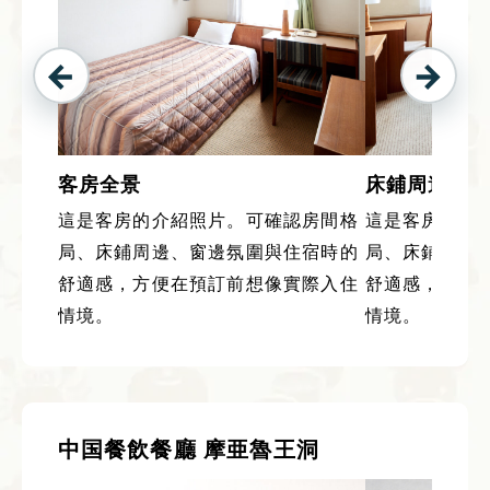
客房全景
床鋪周邊
這是客房的介紹照片。可確認房間格
這是客房的介
局、床鋪周邊、窗邊氛圍與住宿時的
局、床鋪周邊
舒適感，方便在預訂前想像實際入住
舒適感，方便
情境。
情境。
中国餐飲餐廳 摩亜魯王洞