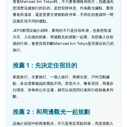
查看Marroad Inn Tokyo時，不只要看價格與照片，也建議先
想清楚這趟旅行的目的。是想安靜休息、作為觀光據點、重視
餐食與溫泉，還是需要方便移動與停車，不同目的會讓同一間
設施呈現不同的優點。
JEPS整理設施介紹時，重視的不只是住宿本身，也會把抵達
方式、入住後的節奏、周邊觀光的搭配一起看。先想像入住前
後的行程，會更容易判斷Marroad Inn Tokyo是否適合自己的
旅行。
推薦 1：先決定住宿目的
家庭旅行、夫妻旅行、一個人旅行、商務出差、戶外活動據
點，各自需要確認的重點不同。房型大小、餐食安排、周邊步
行環境、停車與公共交通，都可以依照同行者與行程節奏來判
斷。
推薦 2：和周邊觀光一起規劃
設施介紹頁中的周邊觀光，不只是附近景點列表，而是規劃入