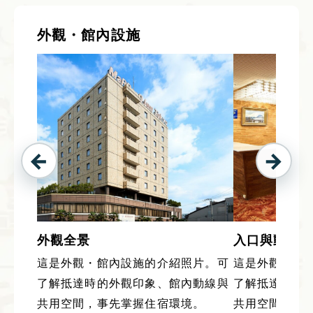
外觀・館內設施
外觀全景
入口與動線
這是外觀・館內設施的介紹照片。可
這是外觀・館
了解抵達時的外觀印象、館內動線與
了解抵達時的
共用空間，事先掌握住宿環境。
共用空間，事