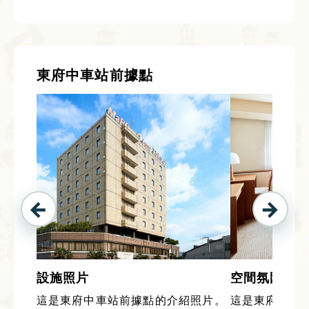
東府中車站前據點
設施照片
空間氛圍
這是東府中車站前據點的介紹照片。
這是東府中車