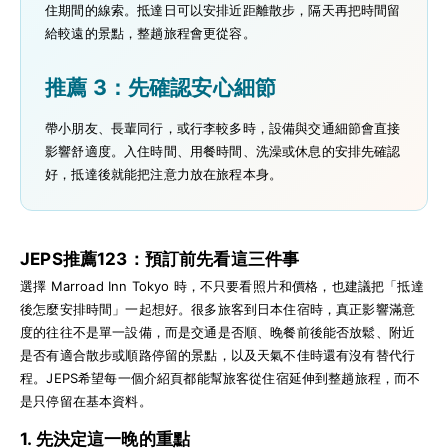
住期間的線索。抵達日可以安排近距離散步，隔天再把時間留
給較遠的景點，整趟旅程會更從容。
推薦 3：先確認安心細節
帶小朋友、長輩同行，或行李較多時，設備與交通細節會直接
影響舒適度。入住時間、用餐時間、洗澡或休息的安排先確認
好，抵達後就能把注意力放在旅程本身。
JEPS推薦123：預訂前先看這三件事
選擇 Marroad Inn Tokyo 時，不只要看照片和價格，也建議把「抵達
後怎麼安排時間」一起想好。很多旅客到日本住宿時，真正影響滿意
度的往往不是單一設備，而是交通是否順、晚餐前後能否放鬆、附近
是否有適合散步或順路停留的景點，以及天氣不佳時還有沒有替代行
程。JEPS希望每一個介紹頁都能幫旅客從住宿延伸到整趟旅程，而不
是只停留在基本資料。
1. 先決定這一晚的重點