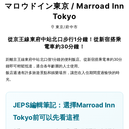
マロウドイン東京 / Marroad Inn
Tokyo
東京/府中市
從京王線東府中站北口步行1分鐘！從新宿搭乘
電車約30分鐘！
距離京王線東府中站北口僅1分鐘的便利飯店。從新宿搭乘電車約30分
鐘即可輕鬆抵達，適合各年齡層的人士使用。
飯店週邊有許多旅遊景點和娛樂場所，讓您在入住期間度過愉快的時
光。
JEPS編輯筆記：選擇Marroad Inn
Tokyo前可以先看這裡