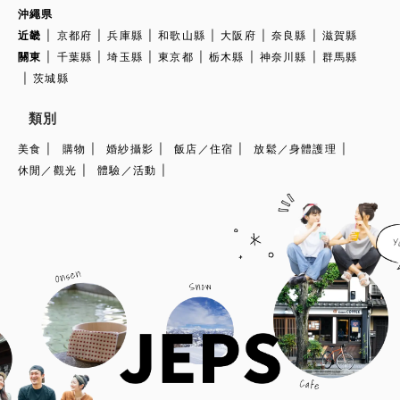
沖繩県
近畿
京都府
兵庫縣
和歌山縣
大阪府
奈良縣
滋賀縣
關東
千葉縣
埼玉縣
東京都
栃木縣
神奈川縣
群馬縣
茨城縣
類別
美食
購物
婚紗攝影
飯店／住宿
放鬆／身體護理
休閒／觀光
體驗／活動