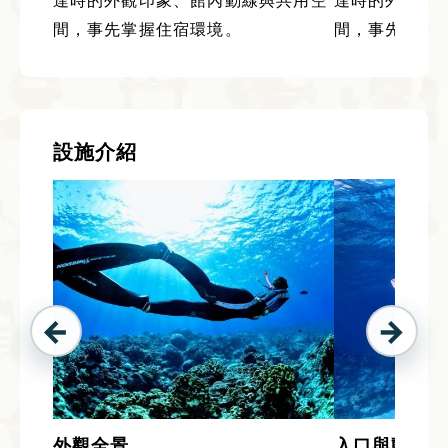
達時的外觀印象、館內動線與共用空
達時的外觀印
間，事先掌握住宿環境。
間，事先掌握
設施介紹
外觀全景
入口與動線