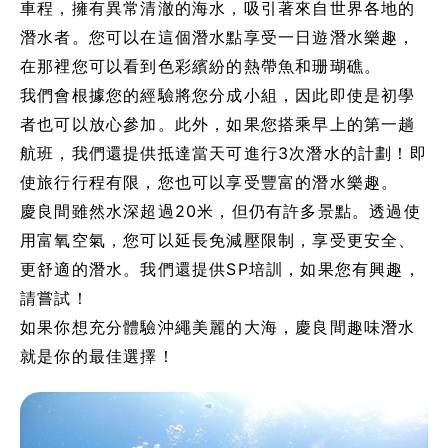
車程，擁有異常清澈的海水，吸引著來自世界各地的
潛水者。您可以在這個潛水點享受一日遊潛水樂趣，
在那裡您可以看到色彩繽紛的熱帶魚和珊瑚礁。
我們會根據您的經驗將您分成小組，因此即使是初學
者也可以放心參加。此外，如果您搭乘早上的第一趟
航班，我們還提供抵達當天可進行3次潛水的計劃！即
使旅行行程有限，您也可以享受豐富的潛水樂趣。
慶良間雖然水深超過20米，但仍有許多景點。透過使
用富氧空氣，您可以延長免減壓限制，享受更安全、
更舒適的潛水。我們還提供SP培訓，如果您有興趣，
請嘗試！
如果你想充分體驗沖繩美麗的大海，慶良間趣味潛水
就是你的最佳選擇！