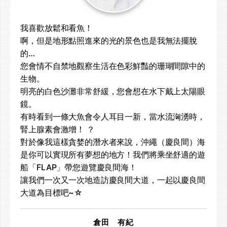
我喜歡放鬆和看魚！
啊，但是地形點照進來的光的景色也是我無法擺脫
的…
您會情不自禁地觀察生活在色彩鮮豔的珊瑚間隙中的
生物。
明亮的白色沙灘非常舒緩，您會想在水下戴上太陽眼
鏡。
有時看到一條大魚會令人耳目一新，當水流洶湧時，
腎上腺素會激增！ ？
對於像我這樣貪婪的潛水者來說，沖繩（慶良間）海
是你可以實現所有夢想的地方！我們將乘坐舒適的遊
船「FLAP」帶您遊覽慶良間海！
讓我們一次又一次地造訪慶良間大道，一起以慶良間
大道為目標吧~☆
倉田 有紀