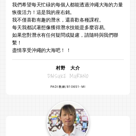
我們希望每天忙碌的每個人都能透過沖繩大海的力量
恢復活力！這是我的座右銘。
我不僅喜歡有趣的潛水，還喜歡各種課程。
每天我都試著想像獲得潛水技能是多麼容易。
如果您對潛水有任何疑問或疑慮，請隨時與我們聯
繫！
盡情享受沖繩的大海吧！ ！
村野 大介
DAISUKE MURANO
PADI教練/810651-MI