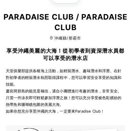
PARADAISE CLUB / PARADAISE
CLUB
沖繩縣/那霸市
享受沖繩美麗的大海！從初學者到資深潛水員都
可以享受的潛水店
天堂俱樂部提供各種海上活動，如輕裝潛水、趣味潛水和浮潛。在針
對初學者的輕裝潛水執照取得課程中，您可以學習安全享受的知識和
技能。
慶良間群島的能見度極佳，適合小團體進行有趣的潛水，非常安全。
只需一件泳衣即可輕鬆參加浮潛之旅！您可以充分享受被色彩繽紛的
熱帶魚和珊瑚礁包圍的美麗大海。
如果你想充分享受沖繩的大海，一定要來Paradise Club！