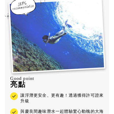
Good point
亮點
讓浮潛更安全、更有趣！透過獲得許可證來
升級
與慶良間趣味潛水一起體驗驚心動魄的大海