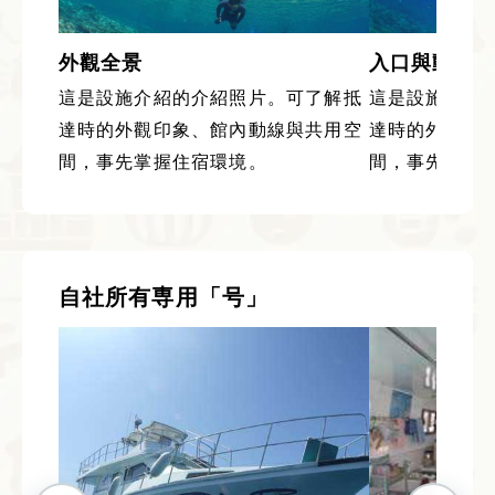
外觀全景
入口與動線
這是設施介紹的介紹照片。可了解抵
這是設施介紹
達時的外觀印象、館內動線與共用空
達時的外觀印
間，事先掌握住宿環境。
間，事先掌握
自社所有専用「号」